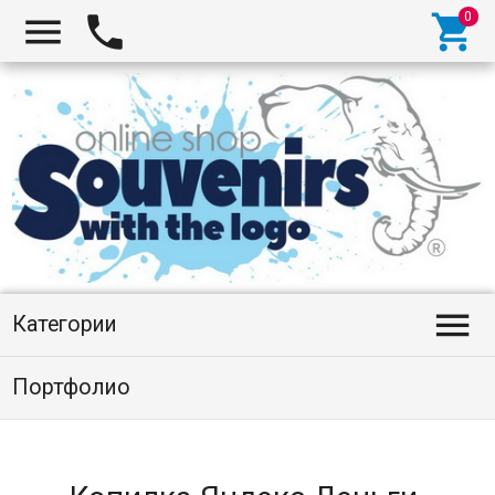




Категории
Портфолио