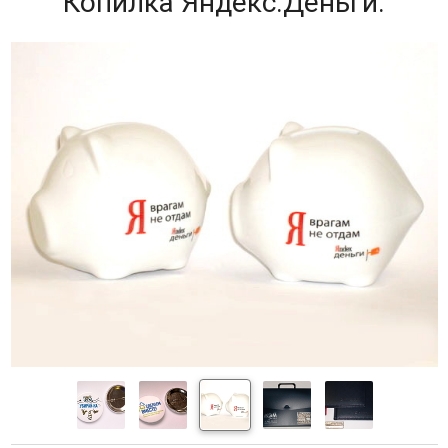
Копилка Яндекс.Деньги.