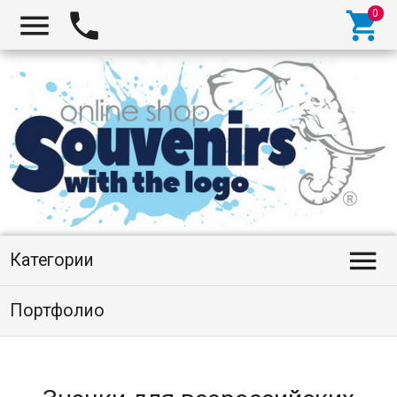




Категории
Портфолио