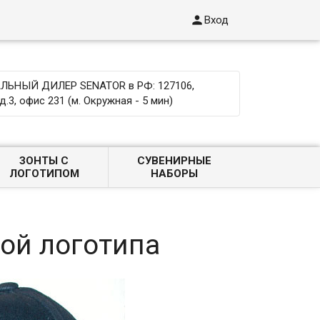

Вход
ЬНЫЙ ДИЛЕР SENATOR в РФ: 127106,
д.3, офис 231 (м. Окружная - 5 мин)
ЗОНТЫ С
СУВЕНИРНЫЕ
ЛОГОТИПОМ
НАБОРЫ
ой логотипа