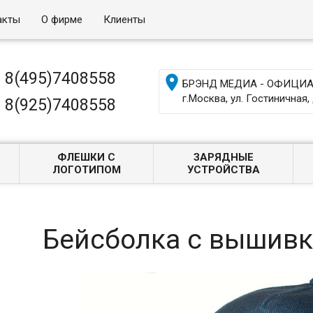
акты
О фирме
Клиенты
8(495)7408558

БРЭНД МЕДИА - ОФИЦИАЛ
г.Москва, ул. Гостиничная, 
8(925)7408558
ФЛЕШКИ С
ЗАРЯДНЫЕ
ЛОГОТИПОМ
УСТРОЙСТВА
Бейсболка с вышивк