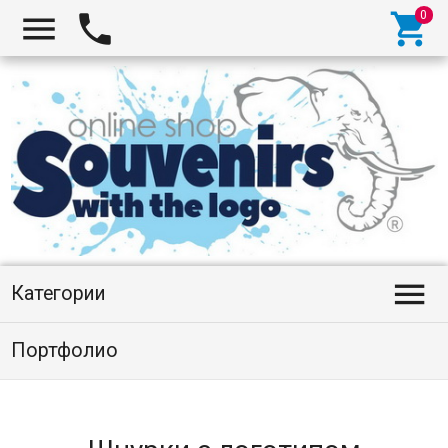




Категории
Портфолио