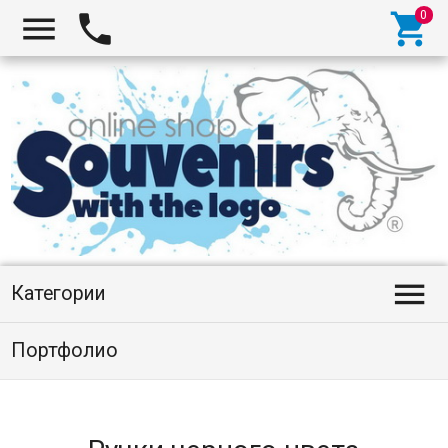




Категории
Портфолио