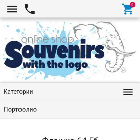




Категории
Портфолио