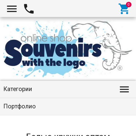




Категории
Портфолио