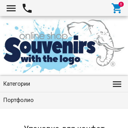




Категории
Портфолио