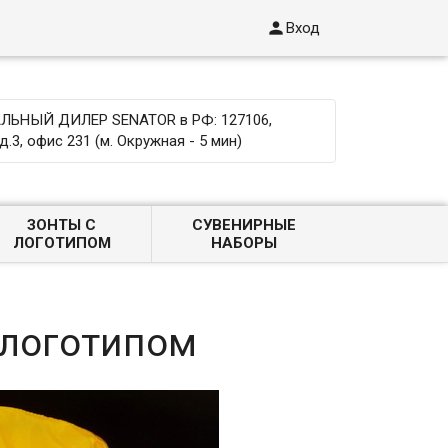

Вход
ЬНЫЙ ДИЛЕР SENATOR в РФ: 127106,
д.3, офис 231 (м. Окружная - 5 мин)
ЗОНТЫ С
СУВЕНИРНЫЕ
ЛОГОТИПОМ
НАБОРЫ
 логотипом