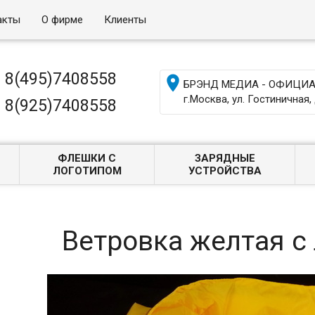
акты
О фирме
Клиенты
8(495)7408558

БРЭНД МЕДИА - ОФИЦИАЛ
г.Москва, ул. Гостиничная, 
8(925)7408558
ФЛЕШКИ С
ЗАРЯДНЫЕ
ЛОГОТИПОМ
УСТРОЙСТВА
Ветровка желтая с