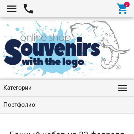




Категории
Портфолио