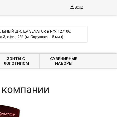

Вход
ЬНЫЙ ДИЛЕР SENATOR в РФ: 127106,
д.3, офис 231 (м. Окружная - 5 мин)
ЗОНТЫ С
СУВЕНИРНЫЕ
ЛОГОТИПОМ
НАБОРЫ
м компании