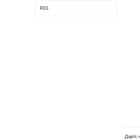
RSS
Дартс 