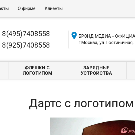
акты
О фирме
Клиенты
8(495)7408558

БРЭНД МЕДИА - ОФИЦИАЛ
г.Москва, ул. Гостиничная, 
8(925)7408558
ФЛЕШКИ С
ЗАРЯДНЫЕ
ЛОГОТИПОМ
УСТРОЙСТВА
Дартс с логотипо