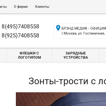
акты
О фирме
Клиенты
8(495)7408558

БРЭНД МЕДИА - ОФИЦИАЛ
г.Москва, ул. Гостиничная, 
8(925)7408558
ФЛЕШКИ С
ЗАРЯДНЫЕ
ЛОГОТИПОМ
УСТРОЙСТВА
Зонты-трости с 