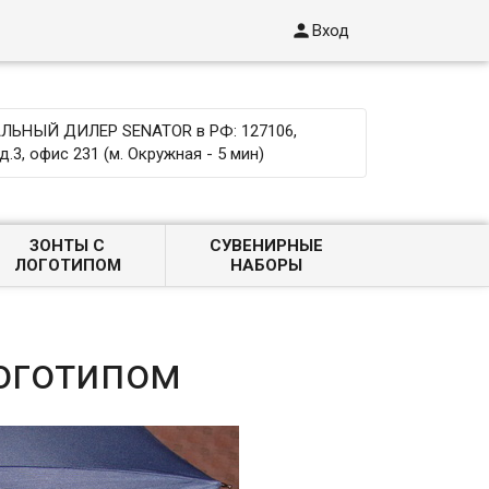

Вход
ЬНЫЙ ДИЛЕР SENATOR в РФ: 127106,
д.3, офис 231 (м. Окружная - 5 мин)
ЗОНТЫ С
СУВЕНИРНЫЕ
ЛОГОТИПОМ
НАБОРЫ
логотипом