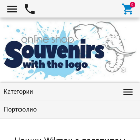




Категории
Портфолио