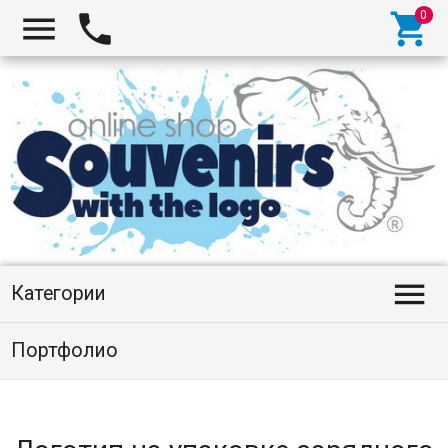




Категории
Портфолио