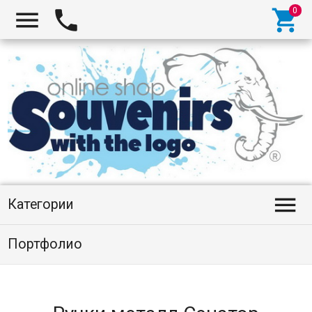




Категории
Портфолио