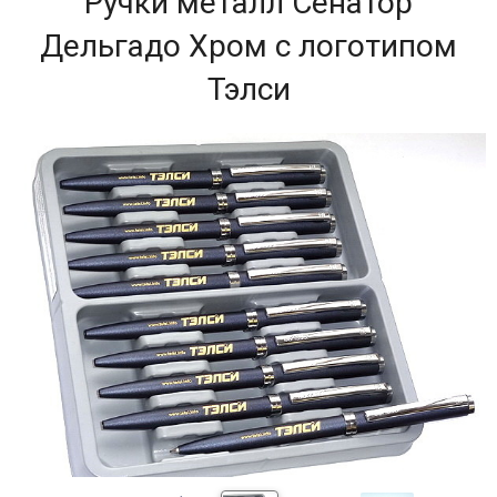
Ручки металл Сенатор
Дельгадо Хром с логотипом
Тэлси