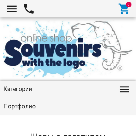




Категории
Портфолио