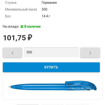
Страна
Германия
Минимальный заказ
500
Вес
14.4 г
На складе:
В наличии
101,75
₽

