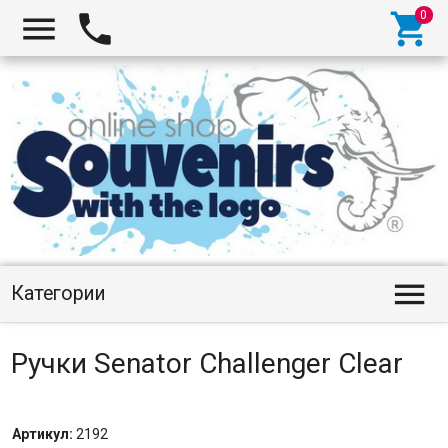




Категории
Ручки Senator Challenger Clear
Артикул:
2192