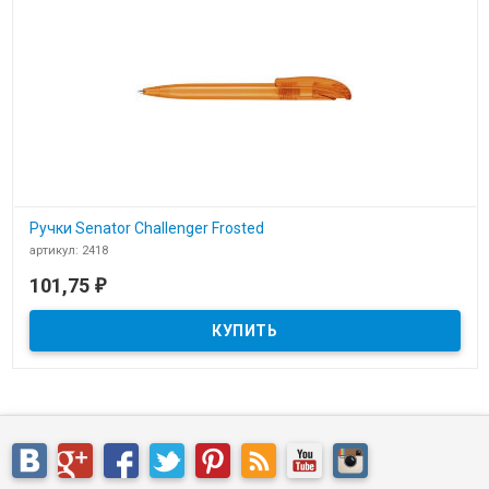
Ручки Senator Challenger Frosted
артикул: 2418
В наличии
101,75
₽
Ручки Senator Challenger Frosted артикул 2418 для нанесения
логотипа компании