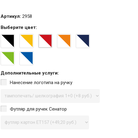
Артикул:
2958
Выберите
цвет
:
Дополнительные услуги:
Нанесение логотипа на ручку
Футляр для ручек Сенатор