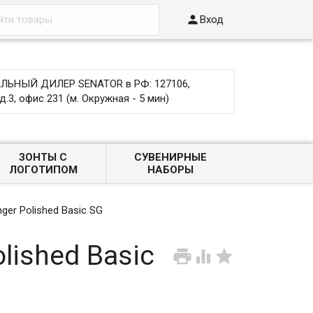

Вход
ЬНЫЙ ДИЛЕР SENATOR в РФ: 127106,
д.3, офис 231 (м. Окружная - 5 мин)
ЗОНТЫ С
СУВЕНИРНЫЕ
ЛОГОТИПОМ
НАБОРЫ
nger Polished Basic SG
lished Basic


