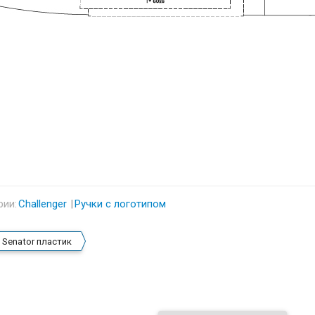
рии:
Challenger
Ручки с логотипом
 Senator пластик