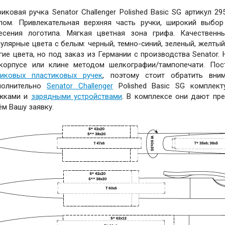
иковая ручка Senator Challenger Polished Basic SG артикул
пом. Привлекательная верхняя часть ручки, широкий выбор
есения логотипа. Мягкая цветная зона грифа. Качественн
улярные цвета с белым: черный, темно-синий, зеленый, желтый
гие цвета, но под заказ из Германии с производства Senator.
корпусе или клине методом шелкографии/тампопечати. Пос
иковых пластиковых ручек
, поэтому стоит обратить вни
полнительно
Senator Challenger
Polished Basic SG комплект
жками и
зарядными устройствами
. В комплексе они дают пр
м Вашу заявку.