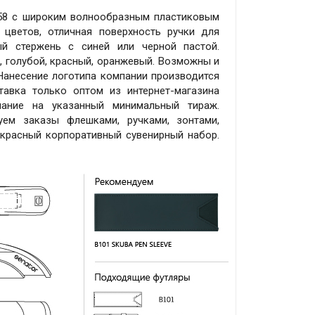
 2958 с широким волнообразным пластиковым
 цветов, отличная поверхность ручки для
ый стержень с синей или черной пастой.
, голубой, красный, оранжевый. Возможны и
 Нанесение логотипа компании производится
тавка только оптом из интернет-магазина
мание на указанный минимальный тираж.
уем заказы флешками, ручками, зонтами,
екрасный корпоративный сувенирный набор.