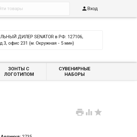

Вход
ЬНЫЙ ДИЛЕР SENATOR в РФ: 127106,
д.3, офис 231 (м. Окружная - 5 мин)
ЗОНТЫ С
СУВЕНИРНЫЕ
ЛОГОТИПОМ
НАБОРЫ



Артикул:
2735