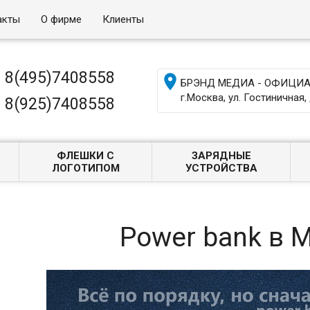
акты
О фирме
Клиенты
8(495)7408558

БРЭНД МЕДИА - ОФИЦИАЛ
г.Москва, ул. Гостиничная, 
8(925)7408558
ФЛЕШКИ С
ЗАРЯДНЫЕ
ЛОГОТИПОМ
УСТРОЙСТВА
Power bank в 