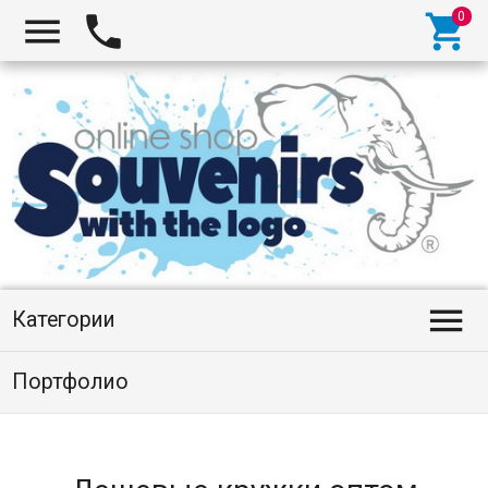




Категории
Портфолио