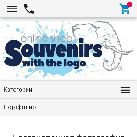




Категории
Портфолио