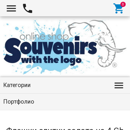




Категории
Портфолио