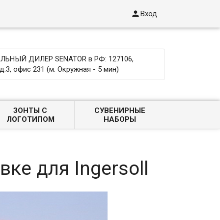

Вход
ЬНЫЙ ДИЛЕР SENATOR в РФ: 127106,
д.3, офис 231 (м. Окружная - 5 мин)
ЗОНТЫ С
СУВЕНИРНЫЕ
ЛОГОТИПОМ
НАБОРЫ
ке для Ingersoll