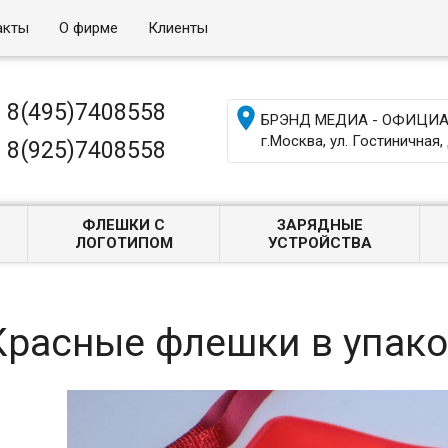
акты
О фирме
Клиенты
8(495)7408558

БРЭНД МЕДИА - ОФИЦИАЛ
г.Москва, ул. Гостиничная, 
8(925)7408558
ФЛЕШКИ С
ЗАРЯДНЫЕ
ЛОГОТИПОМ
УСТРОЙСТВА
Красные флешки в упаков