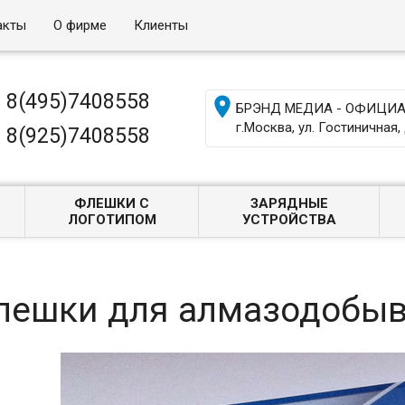
акты
О фирме
Клиенты
8(495)7408558

БРЭНД МЕДИА - ОФИЦИАЛ
г.Москва, ул. Гостиничная, 
8(925)7408558
ФЛЕШКИ С
ЗАРЯДНЫЕ
ЛОГОТИПОМ
УСТРОЙСТВА
лешки для алмазодобы