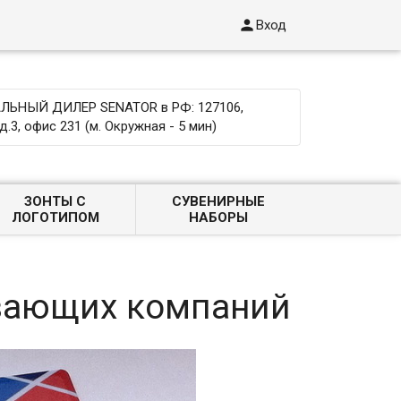

Вход
ЬНЫЙ ДИЛЕР SENATOR в РФ: 127106,
д.3, офис 231 (м. Окружная - 5 мин)
ЗОНТЫ С
СУВЕНИРНЫЕ
ЛОГОТИПОМ
НАБОРЫ
вающих компаний