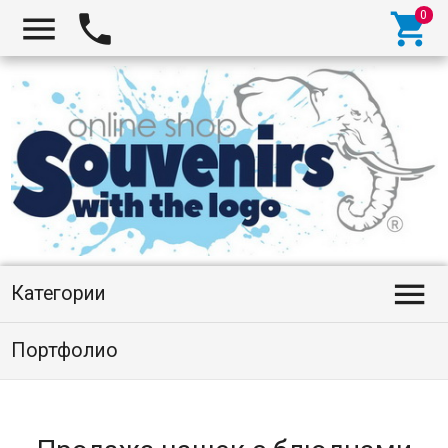




Категории
Портфолио