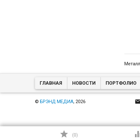
Металл
ГЛАВНАЯ
НОВОСТИ
ПОРТФОЛИО
©
БРЭНД МЕДИА
, 2026

(
0
)