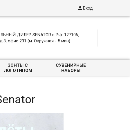

Вход
ЬНЫЙ ДИЛЕР SENATOR в РФ: 127106,
д.3, офис 231 (м. Окружная - 5 мин)
ЗОНТЫ С
СУВЕНИРНЫЕ
ЛОГОТИПОМ
НАБОРЫ
enator