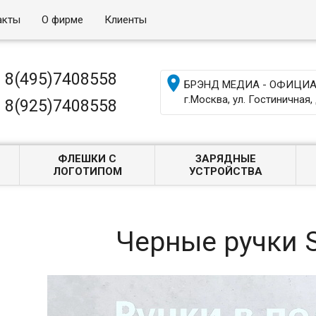
акты
О фирме
Клиенты
8(495)7408558

БРЭНД МЕДИА - ОФИЦИАЛ
г.Москва, ул. Гостиничная, 
8(925)7408558
ФЛЕШКИ С
ЗАРЯДНЫЕ
ЛОГОТИПОМ
УСТРОЙСТВА
Черные ручки S