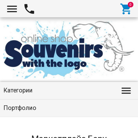




Категории
Портфолио