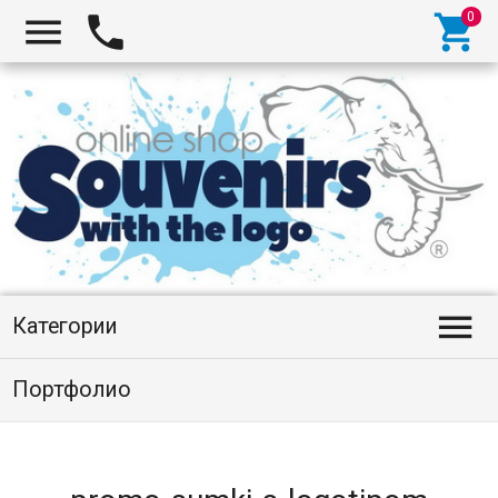




Категории
Портфолио