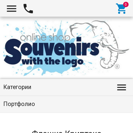




Категории
Портфолио