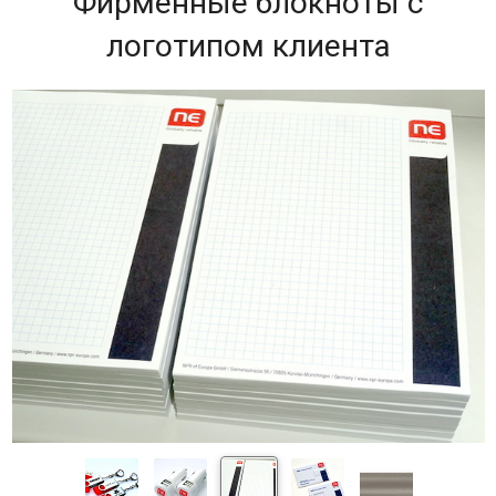
Фирменные блокноты с
логотипом клиента