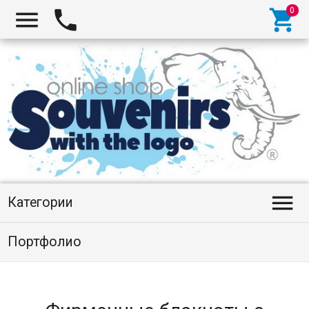




Категории
Портфолио