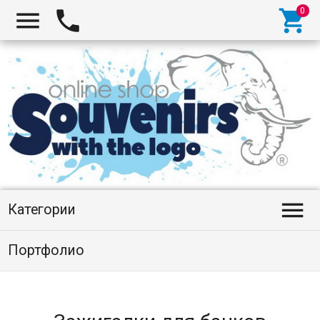




Категории
Портфолио