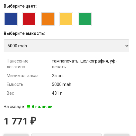
Выберите
цвет
:
Выберите
емкость
:
Нанесение
тампопечать, шелкография, уф-
логотипа:
печать
Минимал. заказ:
25 шт.
Емкость
5000 mah
Вес
431 г
На складе:
В наличии
1 771
₽