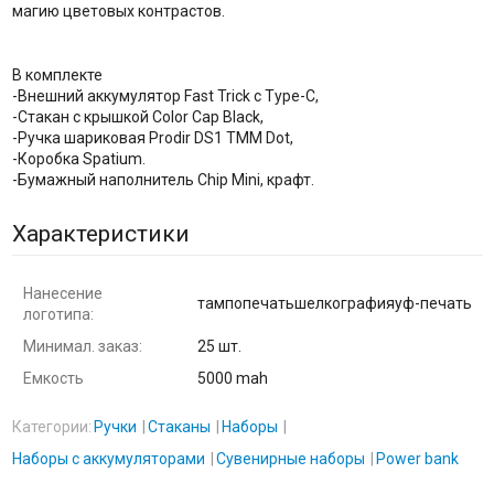
магию цветовых контрастов.
В комплекте
-Внешний аккумулятор Fast Trick c Type-C,
-Стакан с крышкой Color Cap Black,
-Ручка шариковая Prodir DS1 TMM Dot,
-Коробка Spatium.
-Бумажный наполнитель Chip Mini, крафт.
Характеристики
Нанесение
тампопечатьшелкографияуф-печать
логотипа:
Минимал. заказ:
25 шт.
Емкость
5000 mah
Категории:
Ручки
Стаканы
Наборы
Наборы с аккумуляторами
Сувенирные наборы
Power bank