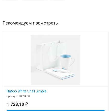
Рекомендуем посмотреть
Набор White Shall Simple
артикул: 23394.30
В наличии
1 728,10
₽
​Набор White Shall Simple