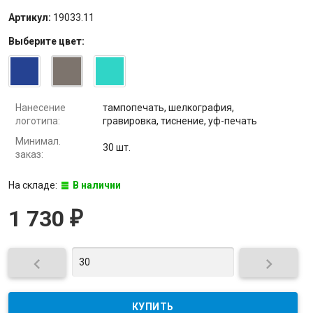
Артикул:
19033.11
Выберите
цвет
:
Нанесение
тампопечать, шелкография,
логотипа:
гравировка, тиснение, уф-печать
Минимал.
30 шт.
заказ:
На складе:
В наличии
1 730
₽

