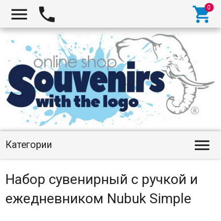




Категории
Набор сувенирный с ручкой и
ежедневником Nubuk Simple