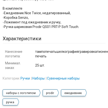
В комплекте
-Ежедневник Nice Twice, недатированный,
-Коробка Senzo,
-Ложемент под ежедневник и ручку,
-Ручка шариковая Prodir QS01 PRT-P Soft Touch.
Характеристики
Нанесение
тампопечатьшелкографиягравировкатиснен
логотипа:
печать
Минимал.
25 шт.
заказ:
Категории:
Ручки
Наборы
Сувенирные наборы
наборы с логотипом
prodir
ежедневник
ручка