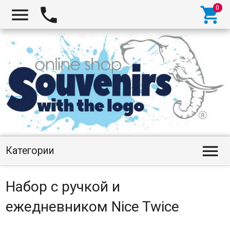




Категории
Набор с ручкой и
ежедневником Nice Twice