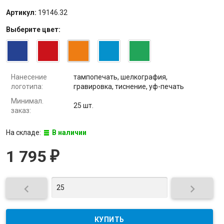
Артикул:
19146.32
Выберите
цвет
:
Нанесение
тампопечать, шелкография,
логотипа:
гравировка, тиснение, уф-печать
Минимал.
25 шт.
заказ:
На складе:
В наличии
1 795
₽

