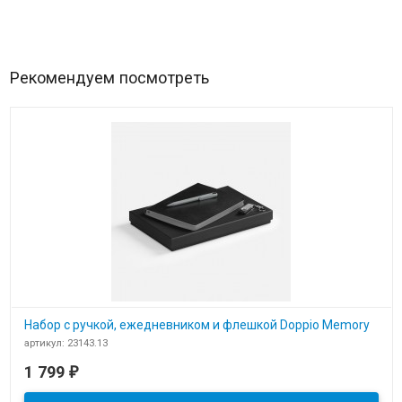
Рекомендуем посмотреть
Набор с ручкой, ежедневником и флешкой Doppio Memory
артикул: 23143.13
В наличии
1 799
₽
​Набор с ручкой и флешкой Doppio Memory