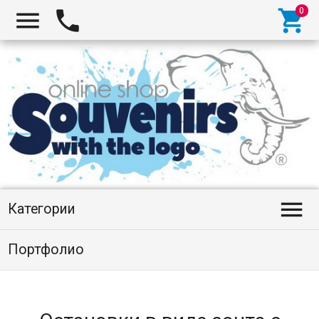




Категории
Портфолио