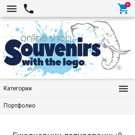




Категории
Портфолио