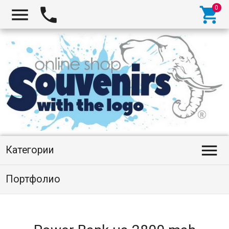




Категории
Портфолио