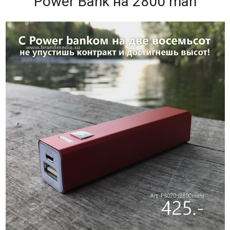
Power Bank на 2800 mah