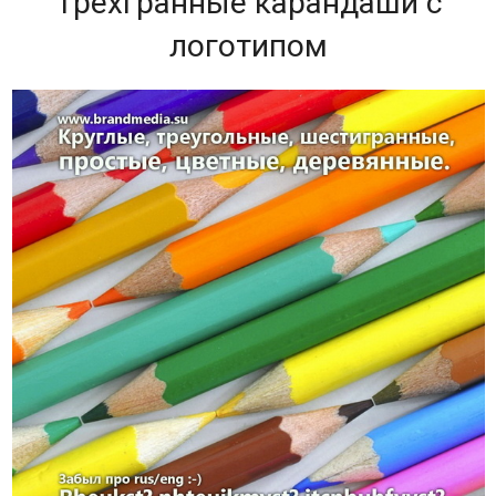
Трехгранные карандаши с
логотипом