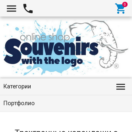




Категории
Портфолио