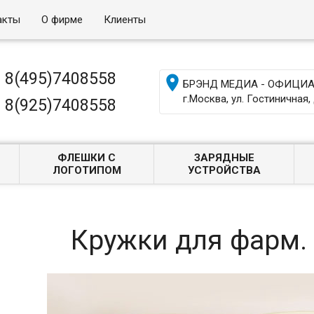
акты
О фирме
Клиенты
8(495)7408558

БРЭНД МЕДИА - ОФИЦИАЛ
г.Москва, ул. Гостиничная, 
8(925)7408558
ФЛЕШКИ С
ЗАРЯДНЫЕ
ЛОГОТИПОМ
УСТРОЙСТВА
Кружки для фарм.