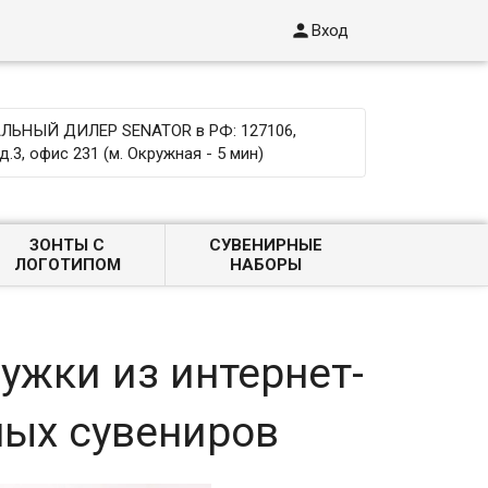

Вход
ЬНЫЙ ДИЛЕР SENATOR в РФ: 127106,
д.3, офис 231 (м. Окружная - 5 мин)
ЗОНТЫ С
СУВЕНИРНЫЕ
ЛОГОТИПОМ
НАБОРЫ
жки из интернет-
ных сувениров