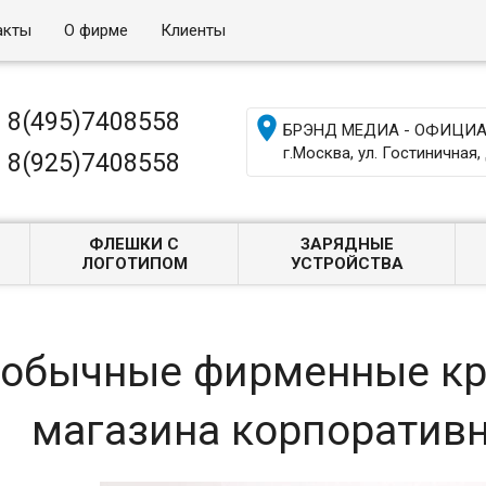
акты
О фирме
Клиенты
8(495)7408558

БРЭНД МЕДИА - ОФИЦИАЛ
г.Москва, ул. Гостиничная, 
8(925)7408558
ФЛЕШКИ С
ЗАРЯДНЫЕ
ЛОГОТИПОМ
УСТРОЙСТВА
обычные фирменные кру
магазина корпоратив