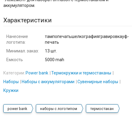
аккумулятором.
Характеристики
Нанесение
тампопечатьшелкографиягравировкауф-
логотипа:
печать
Минимал. заказ:
13 шт.
Емкость
5000 mah
Категории:
Power bank
Термокружки и термостаканы
Наборы
Наборы с аккумуляторами
Сувенирные наборы
Кружки
power bank
наборы с логотипом
термостакан