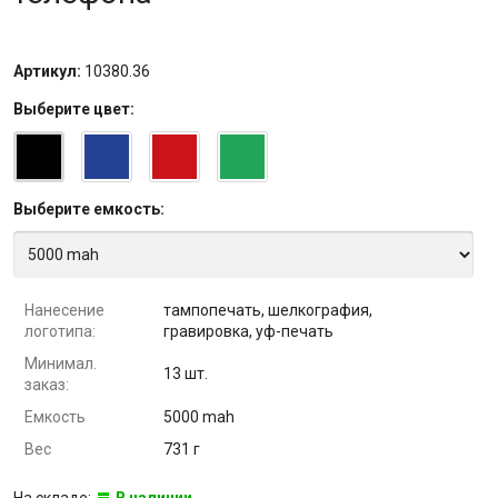
Артикул:
10380.36
Выберите
цвет
:
Выберите
емкость
:
Нанесение
тампопечать, шелкография,
логотипа:
гравировка, уф-печать
Минимал.
13 шт.
заказ:
Емкость
5000 mah
Вес
731 г