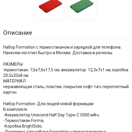
Описание
Набор Formation с термостаканом и зарядкой для телефона.
Нанесем логотип быстро в Москве. Доставка в регионы.
РАЗМЕРЫ
термостакан: 7,6х7,6х17,5 см; аккумулятор: 12,3х7х1 см; коробка:
20,5х20х8 см
МАТЕРИАЛ
нержавеющая сталь; пластик; покрытие софт-тач; переплетный
картон
Набор Formation. Для людей новой формации.
В комплекте
-Аккумулятор Uniscend Half Day Type-C 5000 мAч,
-Термостакан Forma,
-Коробка BrightSide,
-Ложемент для набора Formation с термостаканом и