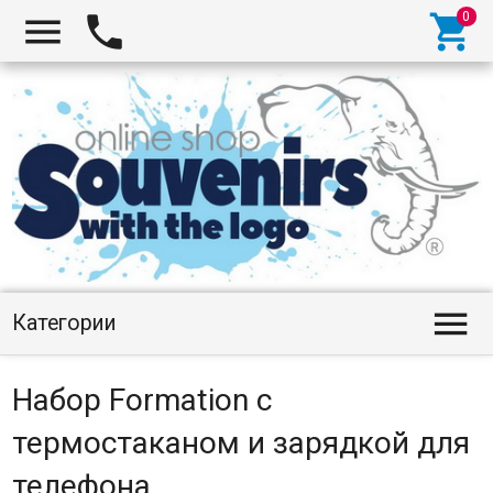




Категории
Набор Formation с
термостаканом и зарядкой для
телефона