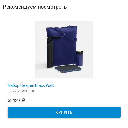
Рекомендуем посмотреть
Набор Flexpen Black Walk
артикул: 23096.34
В наличии
3 427
₽
​Набор Flexpen Black Walk