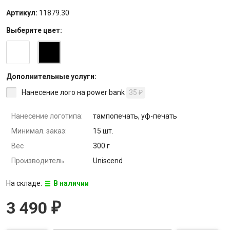
Артикул:
11879.30
Выберите
цвет
:
Дополнительные услуги:
Нанесение лого на power bank
35
₽
Нанесение логотипа:
тампопечать, уф-печать
Минимал. заказ:
15 шт.
Вес
300 г
Производитель
Uniscend
На складе:
В наличии
3 490
₽