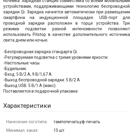
ночника. Зарядная станция совместима со всеми мобильными
устройствами, поддерживающими технологию беспроводной
зарядки Qi. Зарядка начнется автоматически при размещении
смартфона на индукционной площадке. USB-порт для
проводной зарядки расположен в торце устройства. Три
режима подсветки разной интенсивности позволяют
использовать Pitstop в качестве дополнительного источника
света днем или ночью.
-Беспроводная зарядка стандарта Qi.
-Регулируемая подсветка с тремя уровнями яркости.
-Настольные часы.
-Будильник.
-Вход: 5 В/2 A, 9 В/1,67 A.
-Выход беспроводной зарядки: 5 В/2 A.
-Выход USB: 5 В/1 А (макс).
Поставляется в подарочной упаковке.
Характеристики
Нанесение логотипа:
тампопечатьуф-печать
Минимал. заказ:
15 шт.