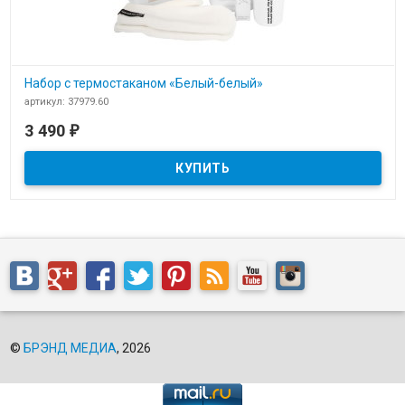
Набор с термостаканом «Белый-белый»
артикул: 37979.60
В наличии
3 490
₽
​Набор с термостаканом «Белый-белый»
©
БРЭНД МЕДИА
, 2026