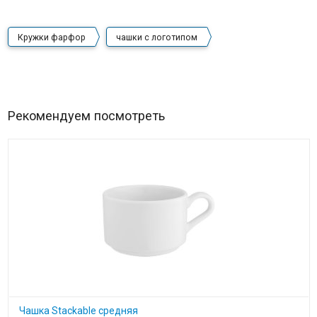
Кружки фарфор
чашки с логотипом
Рекомендуем посмотреть
Чашка Stackable средняя