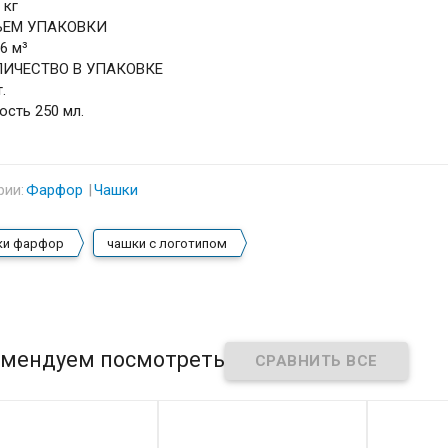
 кг
ЪЕМ УПАКОВКИ
06 м³
ЛИЧЕСТВО В УПАКОВКЕ
.
ость 250 мл.
рии:
Фарфор
Чашки
ки фарфор
чашки с логотипом
мендуем посмотреть