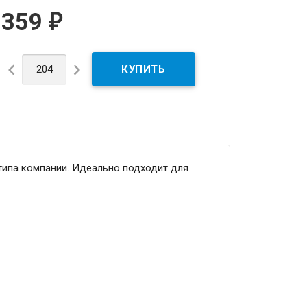
359
₽


типа компании. Идеально подходит для