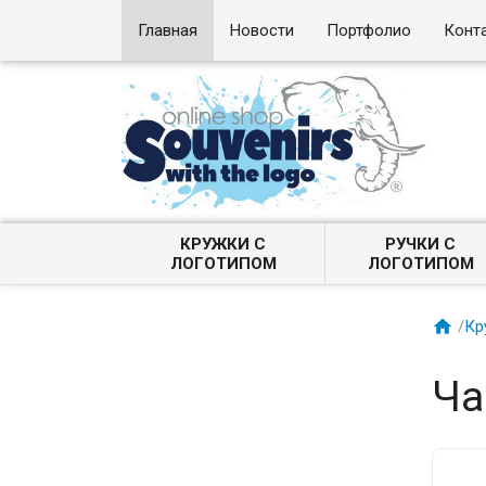
Главная
Новости
Портфолио
Конт
КРУЖКИ С
РУЧКИ С
ЛОГОТИПОМ
ЛОГОТИПОМ

/
Кр
Ча