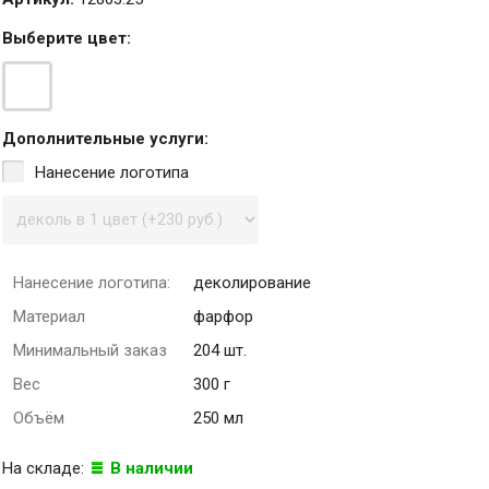
Выберите
цвет
:
Дополнительные услуги:
Нанесение логотипа
Нанесение логотипа:
деколирование
Материал
фарфор
Минимальный заказ
204 шт.
Вес
300 г
Объём
250 мл
На складе:
В наличии