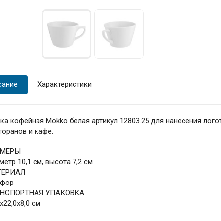
сание
Характеристики
ка кофейная Mokko белая артикул 12803.25 для нанесения лого
торанов и кафе.
ЗМЕРЫ
метр 10,1 см, высота 7,2 см
ТЕРИАЛ
рфор
АНСПОРТНАЯ УПАКОВКА
0x22,0x8,0 см
С