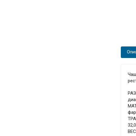
Опи
Чаш
рес
РА
диа
МА
фа
ТР
32,
ВЕ