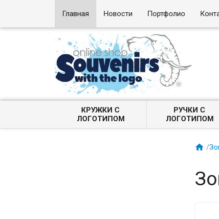
Главная
Новости
Портфолио
Конт
КРУЖКИ С
РУЧКИ С
ЛОГОТИПОМ
ЛОГОТИПОМ

/
Зо
Зо