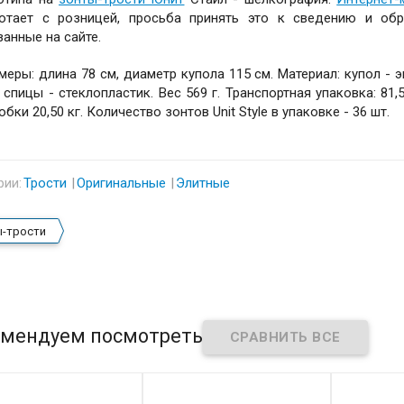
отает с розницей, просьба принять это к сведению и об
занные на сайте.
меры: длина 78 см, диаметр купола 115 см. Материал: купол - э
; спицы - стеклопластик. Вес 569 г. Транспортная упаковка: 81,
обки 20,50 кг
. Количество зонтов Unit Style в упаковке - 36 шт.
рии:
Трости
Оригинальные
Элитные
-трости
мендуем посмотреть