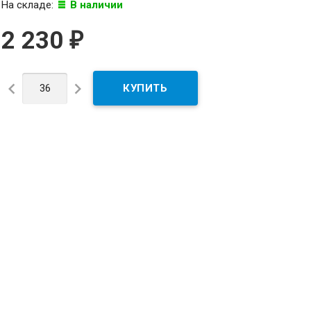
На складе:
В наличии
2 230
₽

