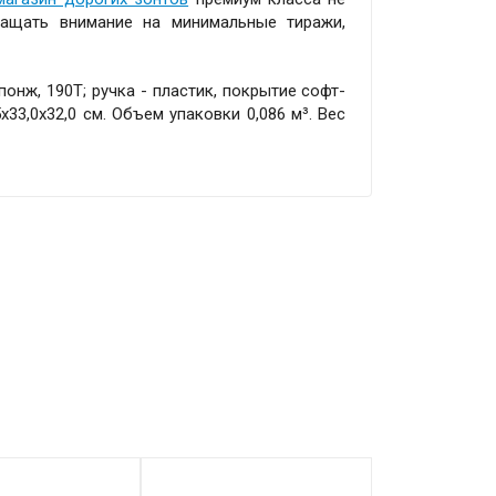
ращать внимание на минимальные тиражи,
понж, 190T; ручка - пластик, покрытие софт-
5x33,0x32,0 см. Объем упаковки 0,086 м³. Вес