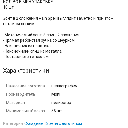
КОЛ-ВО В МИН.УПАКОВКЕ
10 шт.
Зонт в 2 сложения Rain Spell выглядит заметно и при этом
остается легким.
-Механический зонт, 8 спиц, 2 сложения.
-Прямая ребристая ручка со шнурком.
-Наконечник из пластика.
-Наконечники спиц из металла.
-Поставляется с чехлом.
Характеристики
Нанесение логотипа:
шелкография
Производитель
Molti
Материал
полиэстер
Минимальный заказ
55 шт.
Категории:
Складные
Зонты с логотипом