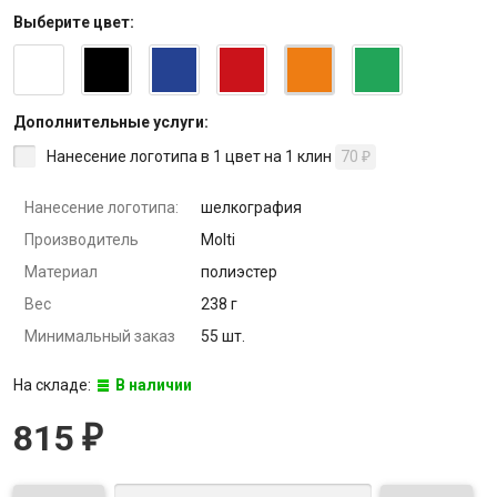
Выберите
цвет
:
Дополнительные услуги:
Нанесение логотипа в 1 цвет на 1 клин
70
₽
Нанесение логотипа:
шелкография
Производитель
Molti
Материал
полиэстер
Вес
238 г
Минимальный заказ
55 шт.
На складе:
В наличии
815
₽