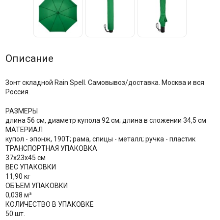
Описание
Зонт складной Rain Spell. Самовывоз/доставка. Москва и вся
Россия.
РАЗМЕРЫ
длина 56 см, диаметр купола 92 см; длина в сложении 34,5 см
МАТЕРИАЛ
купол - эпонж, 190T; рама, спицы - металл; ручка - пластик
ТРАНСПОРТНАЯ УПАКОВКА
37x23x45 см
ВЕС УПАКОВКИ
11,90 кг
ОБЪЕМ УПАКОВКИ
0,038 м³
КОЛИЧЕСТВО В УПАКОВКЕ
50 шт.