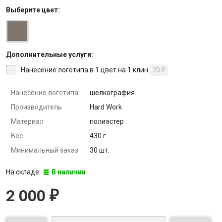
Выберите
цвет
:
Дополнительные услуги:
Нанесение логотипа в 1 цвет на 1 клин
70
₽
Нанесение логотипа:
шелкография
Производитель
Hard Work
Материал
полиэстер
Вес
430 г
Минимальный заказ
30 шт.
На складе:
В наличии
2 000
₽