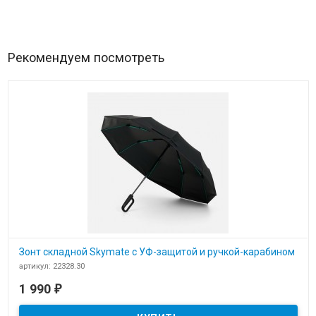
Рекомендуем посмотреть
Зонт складной Skymate с УФ-защитой и ручкой-карабином
артикул: 22328.30
В наличии
1 990
₽
​Зонт складной Skymate с УФ-защитой и ручкой-карабином