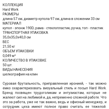
КОЛЛЕКЦИЯ
Hard Work
РАЗМЕРЫ
длина 57 см; диаметр купола 97 см; длина в сложении 33 см
МАТЕРИАЛ
купол - эпонж 190D; рама - стеклопластик; ручка, топ - пластик
ТРАНСПОРТНАЯ УПАКОВКА
35,0x35,0x40,0 см
ВЕС
21,50 кг
ОБЪЕМ УПАКОВКИ
0,049 м³
КОЛИЧЕСТВО В УПАКОВКЕ
50 шт.
ВИДЫ НАНЕСЕНИЯ
шелкография на клин
Суровая брутальность, приправленная иронией, - так можно
емко охарактеризовать визуальный стиль и посыл Hard Work.
Бренд посвящен трудоголикам и энтузиастам, которые не
жалеют сил на любимой и, да, непременно сложной работе. Что
это за работа, уже не так важно, ведь и офисный менеджер, и
сотрудник цеха имеют полное право считать ее тяжелой.