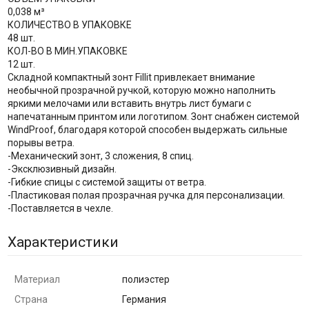
0,038 м³
КОЛИЧЕСТВО В УПАКОВКЕ
48 шт.
КОЛ-ВО В МИН.УПАКОВКЕ
12 шт.
Складной компактный зонт Fillit привлекает внимание
необычной прозрачной ручкой, которую можно наполнить
яркими мелочами или вставить внутрь лист бумаги с
напечатанным принтом или логотипом. Зонт снабжен системой
WindProof, благодаря которой способен выдержать сильные
порывы ветра.
-Механический зонт, 3 сложения, 8 спиц.
-Эксклюзивный дизайн.
-Гибкие спицы с системой защиты от ветра.
-Пластиковая полая прозрачная ручка для персонализации.
-Поставляется в чехле.
Характеристики
Материал
полиэстер
Страна
Германия