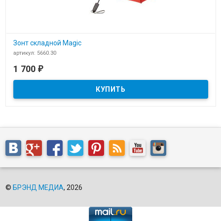
Зонт складной Magic
артикул: 5660.30
В наличии
1 700
₽
Зонт складной Magic
©
БРЭНД МЕДИА
, 2026