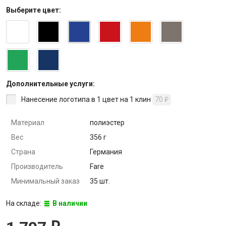
Выберите
цвет
:
Дополнительные услуги:
Нанесение логотипа в 1 цвет на 1 клин
70
₽
Материал
полиэстер
Вес
356 г
Страна
Германия
Производитель
Fare
Минимальный заказ
35 шт.
На складе:
В наличии