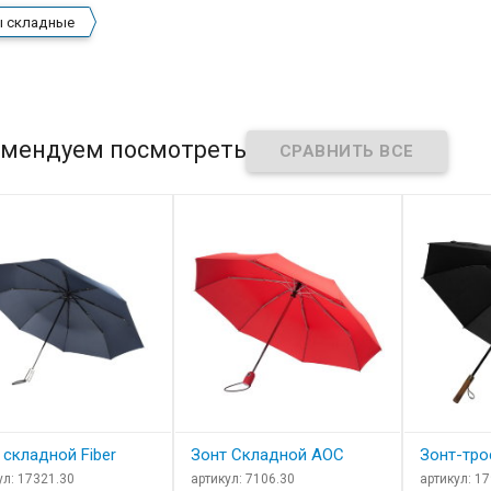
ы складные
мендуем посмотреть
 складной Fiber
Зонт Складной АОС
Зонт-тро
ул: 17321.30
артикул: 7106.30
артикул: 1