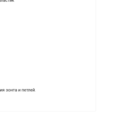
 пластик
я зонта и петлей.